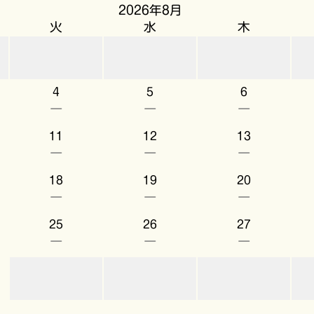
2026年8月
火
水
木
4
5
6
－
－
－
11
12
13
－
－
－
18
19
20
－
－
－
25
26
27
－
－
－