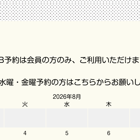
EB予約は会員の方のみ、ご利用いただけま
水曜・金曜予約の方はこちらからお願い
2026年8月
火
水
木
4
5
6