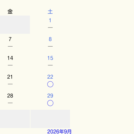
金
土
1
－
7
8
－
－
14
15
－
－
21
22
－
○
28
29
－
○
2026年9月