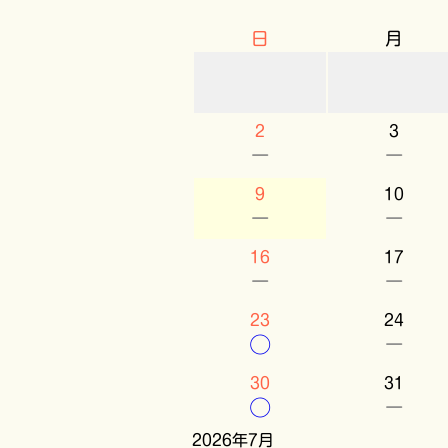
日
月
2
3
－
－
9
10
－
－
16
17
－
－
23
24
○
－
30
31
○
－
2026年7月