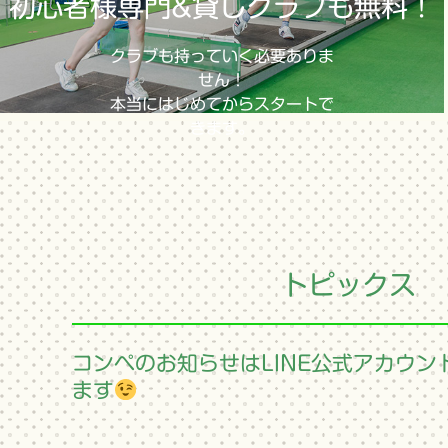
初心者様専門&貸しクラブも無料！
クラブも持っていく必要ありま
せん！
本当にはじめてからスタートで
きます。
トピックス
コンペのお知らせはLINE公式アカウン
ます