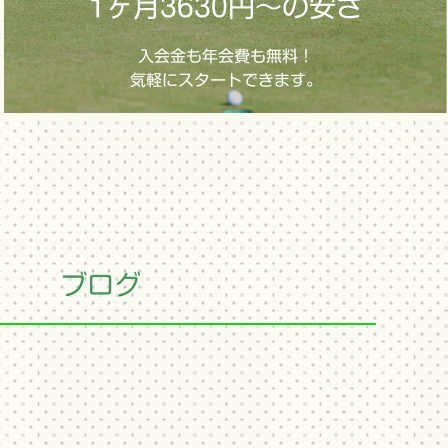
1ヶ月3630円～の安さ
入会金も年会費も無料！
気軽にスタートできます。
ブログ