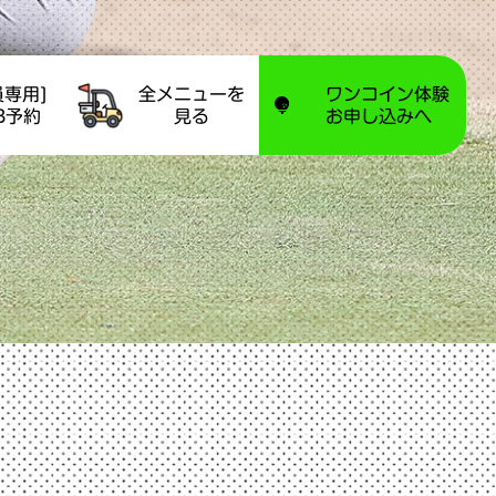
員専用]
全メニューを
ワンコイン体験
B予約
見る
お申し込みへ