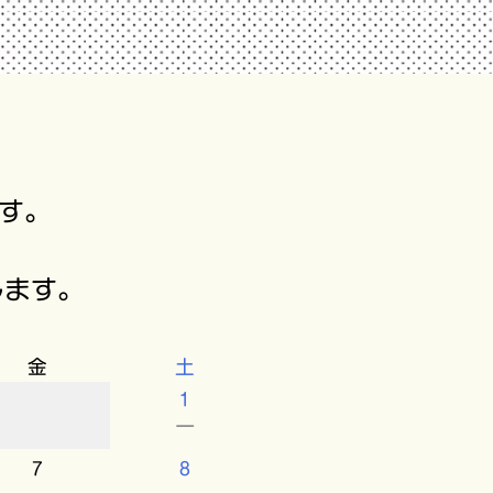
す。
します。
金
土
1
－
7
8