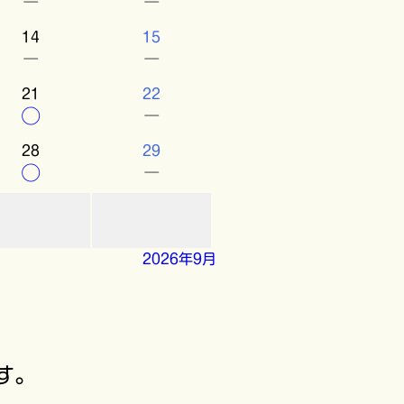
－
－
14
15
－
－
21
22
○
－
28
29
○
－
2026年9月
す。