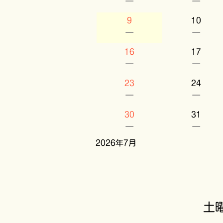
－
－
9
10
－
－
16
17
－
－
23
24
－
－
30
31
－
－
2026年7月
土