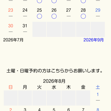
－
－
○
○
－
○
－
23
24
25
26
27
28
29
－
－
○
○
－
○
－
30
31
－
－
2026年7月
2026年9月
土曜・日曜予約の方はこちらからお願いします。
2026年8月
日
月
火
水
木
金
土
1
－
2
3
4
5
6
7
8