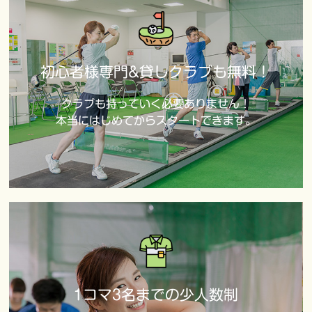
初心者様専門&貸しクラブも無料！
クラブも持っていく必要ありません！
本当にはじめてからスタートできます。
1コマ3名までの少人数制