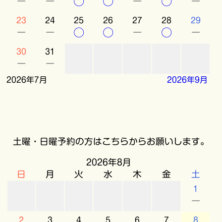
－
－
○
○
－
○
－
23
24
25
26
27
28
29
－
－
○
○
－
○
－
30
31
－
－
2026年7月
2026年9月
土曜・日曜予約の方はこちらからお願いします。
2026年8月
日
月
火
水
木
金
土
1
－
2
3
4
5
6
7
8