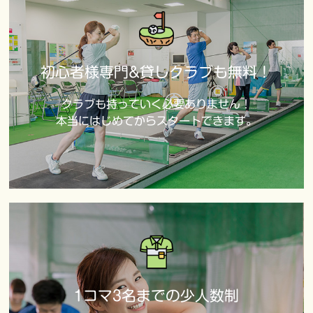
初心者様専門&貸しクラブも無料！
クラブも持っていく必要ありません！
本当にはじめてからスタートできます。
1コマ3名までの少人数制