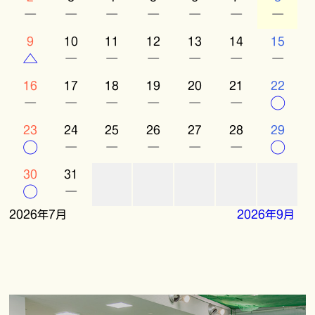
－
－
－
－
－
－
－
9
10
11
12
13
14
15
△
－
－
－
－
－
－
16
17
18
19
20
21
22
－
－
－
－
－
－
○
23
24
25
26
27
28
29
○
－
－
－
－
－
○
30
31
○
－
2026年7月
2026年9月