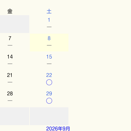
金
土
1
－
7
8
－
－
14
15
－
－
21
22
－
○
28
29
－
○
2026年9月