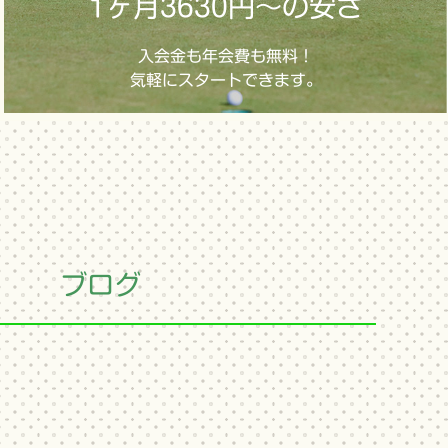
1ヶ月3630円～の安さ
入会金も年会費も無料！
気軽にスタートできます。
ブログ