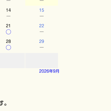
－
－
14
15
－
－
21
22
○
－
28
29
○
－
2026年9月
す。