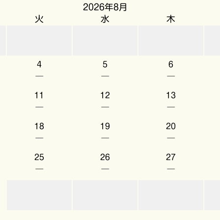
2026年8月
火
水
木
4
5
6
－
－
－
11
12
13
－
－
－
18
19
20
－
－
－
25
26
27
－
－
－