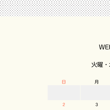
W
火曜・
日
月
2
3