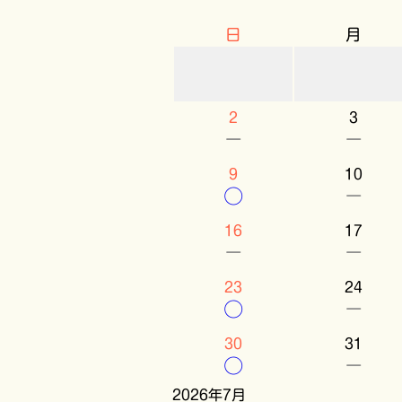
日
月
2
3
－
－
9
10
○
－
16
17
－
－
23
24
○
－
30
31
○
－
2026年7月