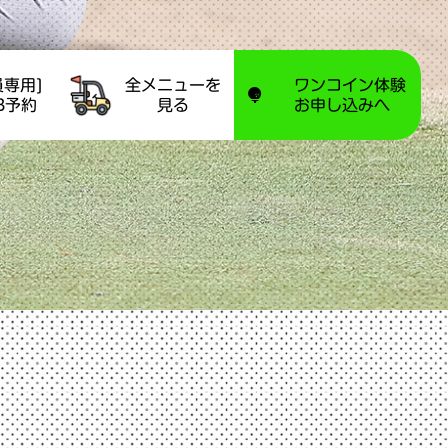
員専用]
全メニューを
ワンコイン体験
B予約
見る
お申し込みへ