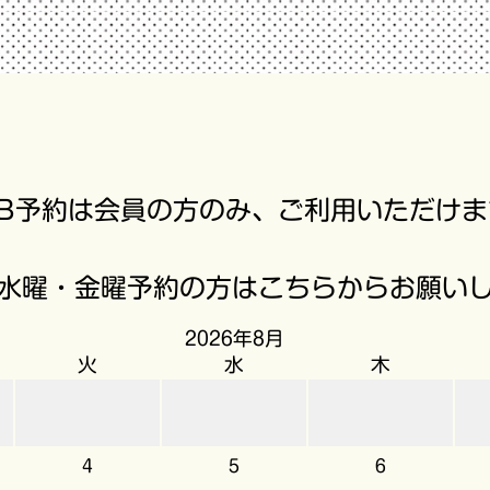
EB予約は会員の方のみ、ご利用いただけま
水曜・金曜予約の方はこちらからお願い
2026年8月
火
水
木
4
5
6