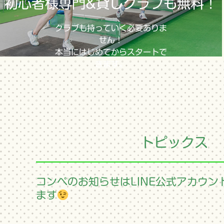
初心者様専門&貸しクラブも無料！
クラブも持っていく必要ありま
せん！
本当にはじめてからスタートで
きます。
トピックス
コンペのお知らせはLINE公式アカウン
ます