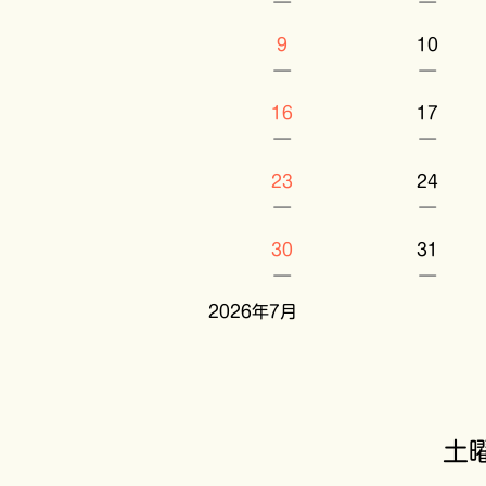
－
－
9
10
－
－
16
17
－
－
23
24
－
－
30
31
－
－
2026年7月
土