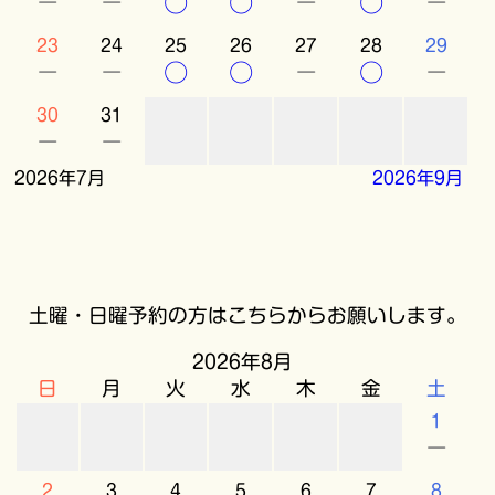
－
－
○
○
－
○
－
23
24
25
26
27
28
29
－
－
○
○
－
○
－
30
31
－
－
2026年7月
2026年9月
土曜・日曜予約の方はこちらからお願いします。
2026年8月
日
月
火
水
木
金
土
1
－
2
3
4
5
6
7
8