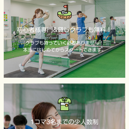
初心者様専門&貸しクラブも無料！
クラブも持っていく必要ありません！
本当にはじめてからスタートできます。
1コマ3名までの少人数制