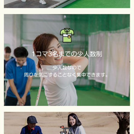
1コマ3名までの少人数制
少人数なので
周りを気にすることなく集中できます。