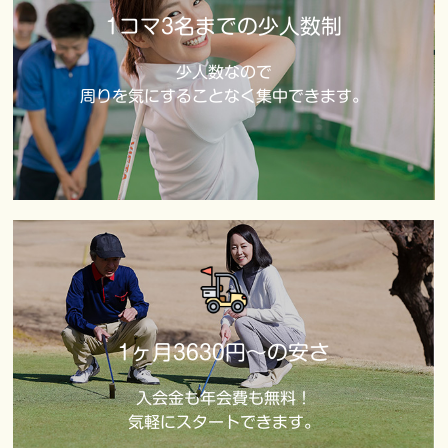
1コマ3名までの少人数制
少人数なので
周りを気にすることなく集中できます。
1ヶ月3630円～の安さ
入会金も年会費も無料！
気軽にスタートできます。